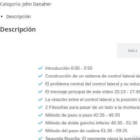
Categoría:
John Danaher
Descripción
Descripción
DVD 1
DVD 2
Introducción 0:00 - 3:50
Construcción de un sistema de control lateral de
El problema central del control lateral y su solu
El mensaje principal de este vídeo 20:13 - 27:4
La relación entre el control lateral y la posició
2 Filosofías para pasar de un lado a la montura
Método de paso a paso 42:26 - 46:30
Método de doble gancho inferior 46:30 - 51:36
Método del paso de cadera 51:36 - 59:25
Segunda filosofía: El oponente niega la sumisi