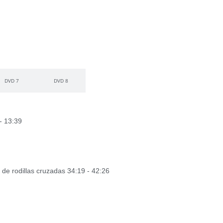
DVD 7
DVD 8
- 13:39
 de rodillas cruzadas 34:19 - 42:26