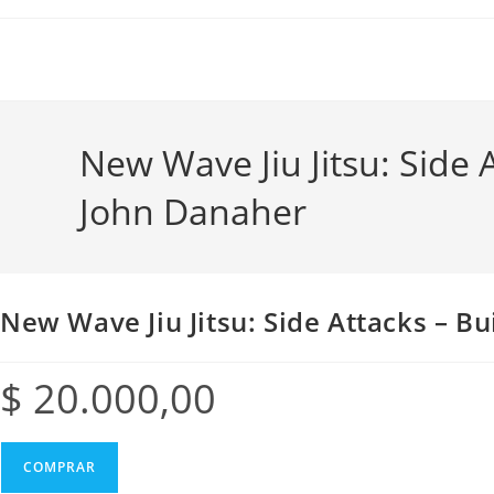
New Wave Jiu Jitsu: Side 
John Danaher
New Wave Jiu Jitsu: Side Attacks – B
$
20.000,00
COMPRAR