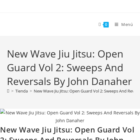
Menú
0
New Wave Jiu Jitsu: Open
Guard Vol 2: Sweeps And
Reversals By John Danaher
>
Tienda
>
New Wave Jiu Jitsu: Open Guard Vol 2: Sweeps And Rever
New Wave Jiu Jitsu: Open Guard Vol
2: Sweeps And Reversals By John