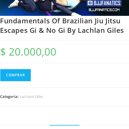
Fundamentals Of Brazilian Jiu Jitsu
Escapes Gi & No Gi By Lachlan Giles
$
20.000,00
COMPRAR
Categoría:
Lachand Giles