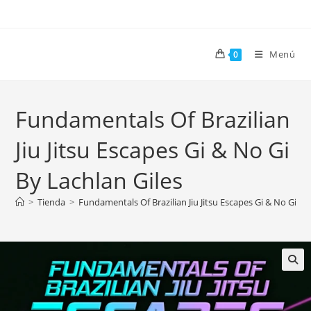
Menú
0
Fundamentals Of Brazilian
Jiu Jitsu Escapes Gi & No Gi
By Lachlan Giles
>
Tienda
>
Fundamentals Of Brazilian Jiu Jitsu Escapes Gi & No Gi By
🔍