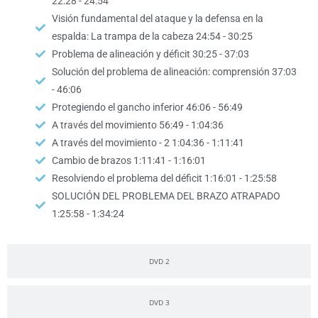
22:28 - 24:54
Visión fundamental del ataque y la defensa en la
espalda: La trampa de la cabeza 24:54 - 30:25
Problema de alineación y déficit 30:25 - 37:03
Solución del problema de alineación: comprensión 37:03
- 46:06
Protegiendo el gancho inferior 46:06 - 56:49
A través del movimiento 56:49 - 1:04:36
A través del movimiento - 2 1:04:36 - 1:11:41
Cambio de brazos 1:11:41 - 1:16:01
Resolviendo el problema del déficit 1:16:01 - 1:25:58
SOLUCIÓN DEL PROBLEMA DEL BRAZO ATRAPADO
1:25:58 - 1:34:24
DVD 2
DVD 3