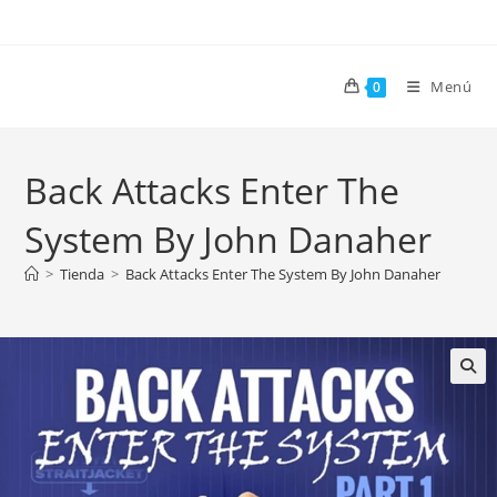
Menú
0
Back Attacks Enter The
System By John Danaher
>
Tienda
>
Back Attacks Enter The System By John Danaher