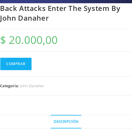
Back Attacks Enter The System By
John Danaher
$
20.000,00
COMPRAR
Categoría:
John Danaher
DESCRIPCIÓN