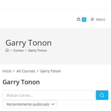
Ir
al
contenido
Menú
0
Garry Tonon
>
Cursos
>
Garry Tonon
Inicio
All Courses
Garry Tonon
Garry Tonon