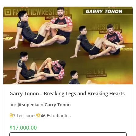
Garry Tonon – Breaking Legs and Breaking Hearts
por
Jitsupedia
en
Garry Tonon
7 Lecciones
46 Estudiantes
$17,000.00